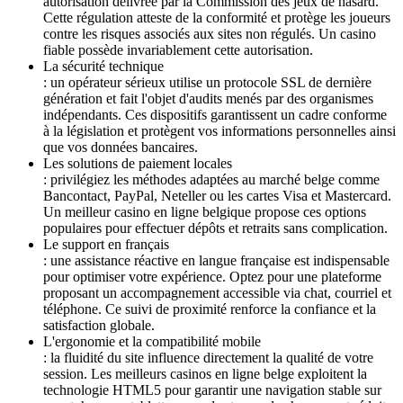
autorisation délivrée par la Commission des jeux de hasard.
Cette régulation atteste de la conformité et protège les joueurs
contre les risques associés aux sites non régulés. Un casino
fiable possède invariablement cette autorisation.
La sécurité technique
: un opérateur sérieux utilise un protocole SSL de dernière
génération et fait l'objet d'audits menés par des organismes
indépendants. Ces dispositifs garantissent un cadre conforme
à la législation et protègent vos informations personnelles ainsi
que vos données bancaires.
Les solutions de paiement locales
: privilégiez les méthodes adaptées au marché belge comme
Bancontact, PayPal, Neteller ou les cartes Visa et Mastercard.
Un meilleur casino en ligne belgique propose ces options
populaires pour effectuer dépôts et retraits sans complication.
Le support en français
: une assistance réactive en langue française est indispensable
pour optimiser votre expérience. Optez pour une plateforme
proposant un accompagnement accessible via chat, courriel et
téléphone. Ce suivi de proximité renforce la confiance et la
satisfaction globale.
L'ergonomie et la compatibilité mobile
: la fluidité du site influence directement la qualité de votre
session. Les meilleurs casinos en ligne belge exploitent la
technologie HTML5 pour garantir une navigation stable sur