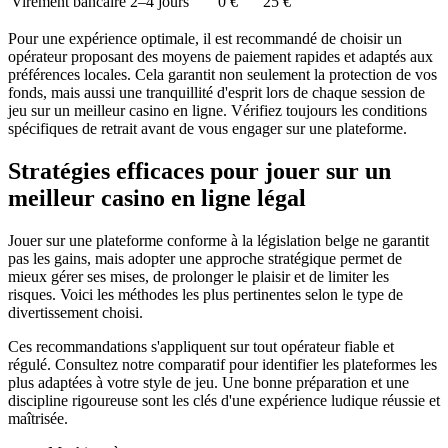
Virement bancaire
2–4 jours
0 €
25 €
Pour une expérience optimale, il est recommandé de choisir un
opérateur proposant des moyens de paiement rapides et adaptés aux
préférences locales. Cela garantit non seulement la protection de vos
fonds, mais aussi une tranquillité d'esprit lors de chaque session de
jeu sur un meilleur casino en ligne. Vérifiez toujours les conditions
spécifiques de retrait avant de vous engager sur une plateforme.
Stratégies efficaces pour jouer sur un
meilleur casino en ligne légal
Jouer sur une plateforme conforme à la législation belge ne garantit
pas les gains, mais adopter une approche stratégique permet de
mieux gérer ses mises, de prolonger le plaisir et de limiter les
risques. Voici les méthodes les plus pertinentes selon le type de
divertissement choisi.
Ces recommandations s'appliquent sur tout opérateur fiable et
régulé. Consultez notre comparatif pour identifier les plateformes les
plus adaptées à votre style de jeu. Une bonne préparation et une
discipline rigoureuse sont les clés d'une expérience ludique réussie et
maîtrisée.