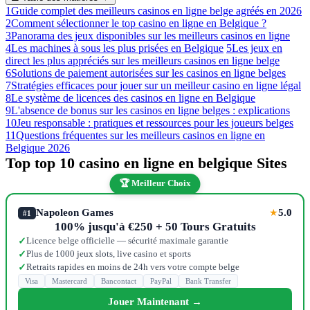
1
Guide complet des meilleurs casinos en ligne belge agréés en 2026
2
Comment sélectionner le top casino en ligne en Belgique ?
3
Panorama des jeux disponibles sur les meilleurs casinos en ligne
4
Les machines à sous les plus prisées en Belgique
5
Les jeux en
direct les plus appréciés sur les meilleurs casinos en ligne belge
6
Solutions de paiement autorisées sur les casinos en ligne belges
7
Stratégies efficaces pour jouer sur un meilleur casino en ligne légal
8
Le système de licences des casinos en ligne en Belgique
9
L'absence de bonus sur les casinos en ligne belges : explications
10
Jeu responsable : pratiques et ressources pour les joueurs belges
11
Questions fréquentes sur les meilleurs casinos en ligne en
Belgique 2026
Top top 10 casino en ligne en belgique Sites
🏆 Meilleur Choix
Napoleon Games
5.0
★
#1
100% jusqu'à €250 + 50 Tours Gratuits
Licence belge officielle — sécurité maximale garantie
✓
Plus de 1000 jeux slots, live casino et sports
✓
Retraits rapides en moins de 24h vers votre compte belge
✓
Visa
Mastercard
Bancontact
PayPal
Bank Transfer
Jouer Maintenant →