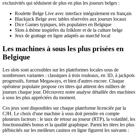
exclusivités qui séduisent de plus en plus les joueurs belges :
Roulette Belge Live avec interface intégralement en français
Blackjack Belge avec tables réservées aux joueurs locaux
Dice Games typiques, très populaires en Belgique
Slots à thème inspirées du folklore et de la culture belge
Jeux de grattage en ligne adaptés au marché local
Les machines à sous les plus prisées en
Belgique
Les slots sont accessibles sur les plateformes locales sous de
nombreuses variantes : classiques à trois rouleaux, en 3D, à jackpots
progressifs, format Megaways, et bien d'autres encore. Chaque
opérateur populaire propose ces titres qui attirent des milliers de
joueurs chaque jour. Découvrez notre analyse détaillée des machines
à sous les plus appréciées du moment.
Ces jeux sont disponibles sur chaque plateforme licenciée par la
CJH. Le choix d'une machine à sous doit prendre en compte
plusieurs facteurs : le taux de retour au joueur (RTP), la volatilité, les
fonctionnalités bonus et la qualité graphique. Parmi les titres les plus
plébiscités sur les meilleurs casinos en ligne figurent les suivants :