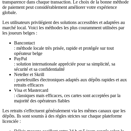
transparence dans chaque transaction. Le choix de la bonne méthode
de paiement peut considérablement améliorer votre expérience
globale.
Les utilisateurs privilégient des solutions accessibles et adaptées au
marché local. Voici les méthodes les plus couramment utilisées par
les joueurs belges :
Bancontact
: méthode locale très prisée, rapide et protégée sur tout
opérateur belge
PayPal
: solution internationale appréciée pour sa simplicité, sa
sécurité et sa confidentialité
Neteller et Skrill
: portefeuilles électroniques adaptés aux dépôts rapides et aux
retraits efficaces
Visa et Mastercard
: classiques mais efficaces, ces cartes sont acceptées par la
majorité des opérateurs fiables
Les retraits s'effectuent généralement via les mêmes canaux que les
dépôts. Ils sont soumis à des règles strictes sur chaque plateforme
licenciée :