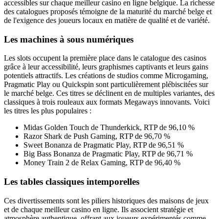
accessibles sur chaque meilleur casino en ligne belgique. La richesse
des catalogues proposés témoigne de la maturité du marché belge et
de l'exigence des joueurs locaux en matière de qualité et de variété.
Les machines à sous numériques
Les slots occupent la première place dans le catalogue des casinos
grâce à leur accessibilité, leurs graphismes captivants et leurs gains
potentiels attractifs. Les créations de studios comme Microgaming,
Pragmatic Play ou Quickspin sont particulièrement plébiscitées sur
le marché belge. Ces titres se déclinent en de multiples variantes, des
classiques à trois rouleaux aux formats Megaways innovants. Voici
les titres les plus populaires :
Midas Golden Touch de Thunderkick, RTP de 96,10 %
Razor Shark de Push Gaming, RTP de 96,70 %
Sweet Bonanza de Pragmatic Play, RTP de 96,51 %
Big Bass Bonanza de Pragmatic Play, RTP de 96,71 %
Money Train 2 de Relax Gaming, RTP de 96,40 %
Les tables classiques intemporelles
Ces divertissements sont les piliers historiques des maisons de jeux
et de chaque meilleur casino en ligne. Ils associent stratégie et
atmosphère authentique, offrant aux joueurs expérimentés comme