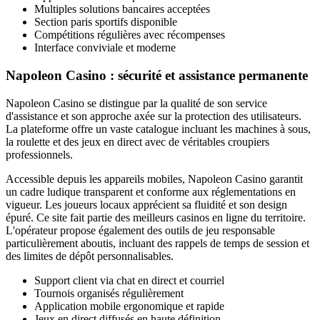
Multiples solutions bancaires acceptées
Section paris sportifs disponible
Compétitions régulières avec récompenses
Interface conviviale et moderne
Napoleon Casino : sécurité et assistance permanente
Napoleon Casino se distingue par la qualité de son service
d'assistance et son approche axée sur la protection des utilisateurs.
La plateforme offre un vaste catalogue incluant les machines à sous,
la roulette et des jeux en direct avec de véritables croupiers
professionnels.
Accessible depuis les appareils mobiles, Napoleon Casino garantit
un cadre ludique transparent et conforme aux réglementations en
vigueur. Les joueurs locaux apprécient sa fluidité et son design
épuré. Ce site fait partie des meilleurs casinos en ligne du territoire.
L'opérateur propose également des outils de jeu responsable
particulièrement aboutis, incluant des rappels de temps de session et
des limites de dépôt personnalisables.
Support client via chat en direct et courriel
Tournois organisés régulièrement
Application mobile ergonomique et rapide
Jeux en direct diffusés en haute définition