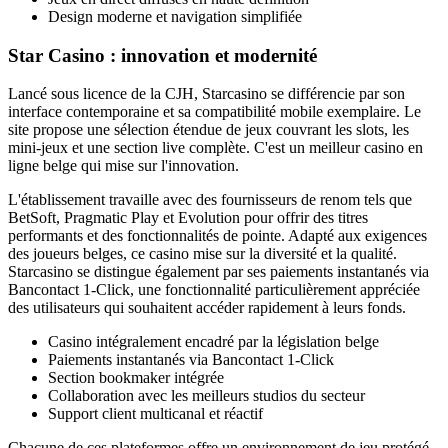
Design moderne et navigation simplifiée
Star Casino : innovation et modernité
Lancé sous licence de la CJH, Starcasino se différencie par son
interface contemporaine et sa compatibilité mobile exemplaire. Le
site propose une sélection étendue de jeux couvrant les slots, les
mini-jeux et une section live complète. C'est un meilleur casino en
ligne belge qui mise sur l'innovation.
L'établissement travaille avec des fournisseurs de renom tels que
BetSoft, Pragmatic Play et Evolution pour offrir des titres
performants et des fonctionnalités de pointe. Adapté aux exigences
des joueurs belges, ce casino mise sur la diversité et la qualité.
Starcasino se distingue également par ses paiements instantanés via
Bancontact 1-Click, une fonctionnalité particulièrement appréciée
des utilisateurs qui souhaitent accéder rapidement à leurs fonds.
Casino intégralement encadré par la législation belge
Paiements instantanés via Bancontact 1-Click
Section bookmaker intégrée
Collaboration avec les meilleurs studios du secteur
Support client multicanal et réactif
Chacune de ces plateformes offre un environnement de jeu protégé