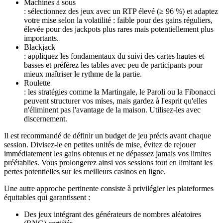
Machines à sous
: sélectionnez des jeux avec un RTP élevé (≥ 96 %) et adaptez
votre mise selon la volatilité : faible pour des gains réguliers,
élevée pour des jackpots plus rares mais potentiellement plus
importants.
Blackjack
: appliquez les fondamentaux du suivi des cartes hautes et
basses et préférez les tables avec peu de participants pour
mieux maîtriser le rythme de la partie.
Roulette
: les stratégies comme la Martingale, le Paroli ou la Fibonacci
peuvent structurer vos mises, mais gardez à l'esprit qu'elles
n'éliminent pas l'avantage de la maison. Utilisez-les avec
discernement.
Il est recommandé de définir un budget de jeu précis avant chaque
session. Divisez-le en petites unités de mise, évitez de rejouer
immédiatement les gains obtenus et ne dépassez jamais vos limites
préétablies. Vous prolongerez ainsi vos sessions tout en limitant les
pertes potentielles sur les meilleurs casinos en ligne.
Une autre approche pertinente consiste à privilégier les plateformes
équitables qui garantissent :
Des jeux intégrant des générateurs de nombres aléatoires