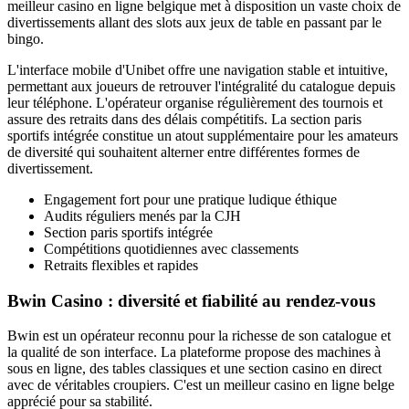
meilleur casino en ligne belgique met à disposition un vaste choix de
divertissements allant des slots aux jeux de table en passant par le
bingo.
L'interface mobile d'Unibet offre une navigation stable et intuitive,
permettant aux joueurs de retrouver l'intégralité du catalogue depuis
leur téléphone. L'opérateur organise régulièrement des tournois et
assure des retraits dans des délais compétitifs. La section paris
sportifs intégrée constitue un atout supplémentaire pour les amateurs
de diversité qui souhaitent alterner entre différentes formes de
divertissement.
Engagement fort pour une pratique ludique éthique
Audits réguliers menés par la CJH
Section paris sportifs intégrée
Compétitions quotidiennes avec classements
Retraits flexibles et rapides
Bwin Casino : diversité et fiabilité au rendez-vous
Bwin est un opérateur reconnu pour la richesse de son catalogue et
la qualité de son interface. La plateforme propose des machines à
sous en ligne, des tables classiques et une section casino en direct
avec de véritables croupiers. C'est un meilleur casino en ligne belge
apprécié pour sa stabilité.