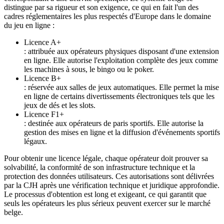
distingue par sa rigueur et son exigence, ce qui en fait l'un des
cadres réglementaires les plus respectés d'Europe dans le domaine
du jeu en ligne :
Licence A+
: attribuée aux opérateurs physiques disposant d'une extension
en ligne. Elle autorise l'exploitation complète des jeux comme
les machines à sous, le bingo ou le poker.
Licence B+
: réservée aux salles de jeux automatiques. Elle permet la mise
en ligne de certains divertissements électroniques tels que les
jeux de dés et les slots.
Licence F1+
: destinée aux opérateurs de paris sportifs. Elle autorise la
gestion des mises en ligne et la diffusion d'événements sportifs
légaux.
Pour obtenir une licence légale, chaque opérateur doit prouver sa
solvabilité, la conformité de son infrastructure technique et la
protection des données utilisateurs. Ces autorisations sont délivrées
par la CJH après une vérification technique et juridique approfondie.
Le processus d'obtention est long et exigeant, ce qui garantit que
seuls les opérateurs les plus sérieux peuvent exercer sur le marché
belge.