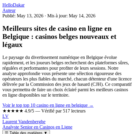
Hello
Dakar
Auteur
Publié: May 13, 2026
·
Mis à jour: May 14, 2026
Meilleurs sites de casino en ligne en
Belgique : casinos belges nouveaux et
légaux
Le paysage du divertissement numérique en Belgique évolue
rapidement, et les joueurs belges recherchent des plateformes sûres,
régulées et performantes pour profiter de leurs sessions. Notre
analyse approfondie vous présente une sélection rigoureuse des
opérateurs les plus fiables du marché, chacun détenteur d'une licence
délivrée par la Commission des jeux de hasard (CJH). Ce comparatif
vous permettra de faire un choix éclairé parmi les meilleurs casinos
en ligne disponibles sur le territoire.
Voir le top top 10 casino en ligne en belgique →
★★★★★
4.9/5 — Vérifié par 517 lecteurs
LV
Laurent Vandenberghe
Analyste Senior en Casinos en Ligne
☰
Table des matières
▼