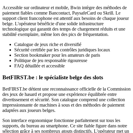
Accessible sur ordinateur et mobile, Bwin intègre des méthodes de
paiement fiables comme Bancontact, PaysafeCard ou Skrill. Le
support client francophone est attentif aux besoins de chaque joueur
belge. L'opérateur bénéficie d'une solide infrastructure
technologique qui garantit des temps de chargement réduits et une
stabilité exemplaire, même lors des pics de fréquentation.
Catalogue de jeux riche et diversifié
Sécurité certifiée par les contrôles juridiques locaux
Section bookmaker pour les amateurs de paris
Politique de jeu responsable rigoureuse
FAQ détaillée et accessible
BetFIRST.be : le spécialiste belge des slots
BetFIRST.be détient une reconnaissance officielle de la Commission
des jeux de hasard et propose une expérience équilibrée entre
divertissement et sécurité. Son catalogue comprend une collection
impressionnante de machines à sous et des méthodes de paiement
adaptées aux joueurs belges.
Son interface ergonomique fonctionne parfaitement sur tous les
supports, du bureau au smartphone. Ce site fiable figure dans notre
sélection grâce à ses nombreux atouts distinctifs. L'opérateur met un