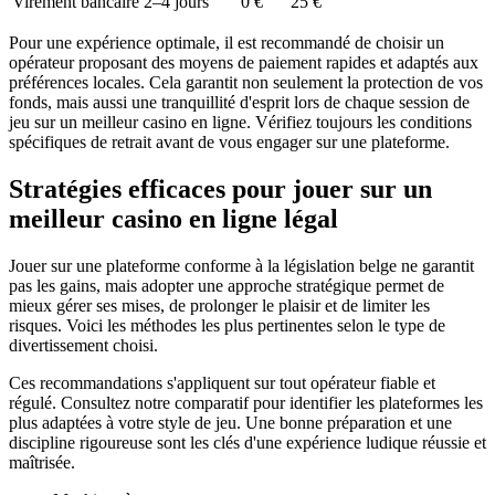
Virement bancaire
2–4 jours
0 €
25 €
Pour une expérience optimale, il est recommandé de choisir un
opérateur proposant des moyens de paiement rapides et adaptés aux
préférences locales. Cela garantit non seulement la protection de vos
fonds, mais aussi une tranquillité d'esprit lors de chaque session de
jeu sur un meilleur casino en ligne. Vérifiez toujours les conditions
spécifiques de retrait avant de vous engager sur une plateforme.
Stratégies efficaces pour jouer sur un
meilleur casino en ligne légal
Jouer sur une plateforme conforme à la législation belge ne garantit
pas les gains, mais adopter une approche stratégique permet de
mieux gérer ses mises, de prolonger le plaisir et de limiter les
risques. Voici les méthodes les plus pertinentes selon le type de
divertissement choisi.
Ces recommandations s'appliquent sur tout opérateur fiable et
régulé. Consultez notre comparatif pour identifier les plateformes les
plus adaptées à votre style de jeu. Une bonne préparation et une
discipline rigoureuse sont les clés d'une expérience ludique réussie et
maîtrisée.