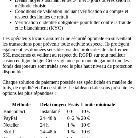
Délais moyens oscillant entre 24 h et 5 jours ouvrés selon la
méthode choisie
Conditions de validation incluant vérification du compte et
respect des limites de retrait
Vérification d'identité obligatoire pour lutter contre la fraude
et le blanchiment (KYC)
Les opérateurs locaux assurent une sécurité optimale en surveillant
les transactions pour prévenir toute activité suspecte. Ils protègent
également les données sensibles via des protocoles de chiffrement
SSL modernes et veillent au respect du RGPD sur tout meilleur
casino en ligne belge. Cette vigilance permanente garantit que les
fonds des joueurs sont traités avec le plus haut niveau de protection
disponible.
Chaque solution de paiement possède ses spécificités en matière de
frais, de rapidité et d'accessibilité. Le tableau ci-dessous présente les
options les plus répandues :
Méthode
Délai moyen
Frais
Limite minimale
Bancontact
Instantané
0 €
10 €
PayPal
24–48 h
0–2 %
20 €
Neteller
24 h
1 %
10 €
Skrill
24–48 h
1 %
10 €