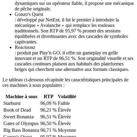
dynamiques sur un opérateur fiable, il propose une mécanique
de pêche originale.
Gonzo's Quest
: développé par NetEnt, il fut le premier à introduire la
mécanique « Avalanche » qui remplace les rouleaux
traditionnels. Son RTP de 95,97 % promet des sessions
équilibrées et divertissantes avec des cascades de symboles
captivantes.
Reactoonz
: produit par Play'n GO, il offre un gameplay en grille
innovant et un RTP de 96,51 %. Son originalité visuelle et ses
cascades continues plaisent aux habitués des plateformes
belges qui cherchent une alternative aux formats classiques.
Le tableau ci-dessous récapitule les caractéristiques principales de
ces machines à sous populaires :
Machine à sous
RTP
Volatilité
Starburst
96,09 %
Faible
Book of Dead
96,21 %
Élevée
Sweet Bonanza
96,51 %
Élevée
Gates of Olympus
96,50 %
Élevée
Big Bass Bonanza
96,71 %
Moyenne
Gonzo's Quest
95,97 %
Moyenne