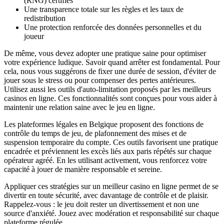
(RNG) certifiés
Une transparence totale sur les règles et les taux de
redistribution
Une protection renforcée des données personnelles et du
joueur
De même, vous devez adopter une pratique saine pour optimiser
votre expérience ludique. Savoir quand arrêter est fondamental. Pour
cela, nous vous suggérons de fixer une durée de session, d'éviter de
jouer sous le stress ou pour compenser des pertes antérieures.
Utilisez aussi les outils d'auto-limitation proposés par les meilleurs
casinos en ligne. Ces fonctionnalités sont conçues pour vous aider à
maintenir une relation saine avec le jeu en ligne.
Les plateformes légales en Belgique proposent des fonctions de
contrôle du temps de jeu, de plafonnement des mises et de
suspension temporaire du compte. Ces outils favorisent une pratique
encadrée et préviennent les excès liés aux paris répétés sur chaque
opérateur agréé. En les utilisant activement, vous renforcez votre
capacité à jouer de manière responsable et sereine.
Appliquer ces stratégies sur un meilleur casino en ligne permet de se
divertir en toute sécurité, avec davantage de contrôle et de plaisir.
Rappelez-vous : le jeu doit rester un divertissement et non une
source d'anxiété. Jouez avec modération et responsabilité sur chaque
plateforme régulée.