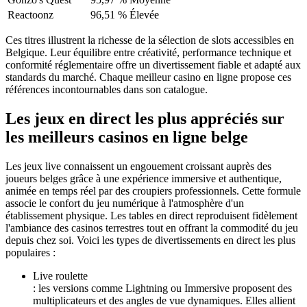
Reactoonz
96,51 %
Élevée
Ces titres illustrent la richesse de la sélection de slots accessibles en
Belgique. Leur équilibre entre créativité, performance technique et
conformité réglementaire offre un divertissement fiable et adapté aux
standards du marché. Chaque meilleur casino en ligne propose ces
références incontournables dans son catalogue.
Les jeux en direct les plus appréciés sur
les meilleurs casinos en ligne belge
Les jeux live connaissent un engouement croissant auprès des
joueurs belges grâce à une expérience immersive et authentique,
animée en temps réel par des croupiers professionnels. Cette formule
associe le confort du jeu numérique à l'atmosphère d'un
établissement physique. Les tables en direct reproduisent fidèlement
l'ambiance des casinos terrestres tout en offrant la commodité du jeu
depuis chez soi. Voici les types de divertissements en direct les plus
populaires :
Live roulette
: les versions comme Lightning ou Immersive proposent des
multiplicateurs et des angles de vue dynamiques. Elles allient