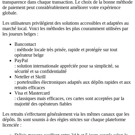
transparence dans chaque transaction. Le choix de la bonne méthode
de paiement peut considérablement améliorer votre expérience
globale.
Les utilisateurs privilégient des solutions accessibles et adaptées au
marché local. Voici les méthodes les plus couramment utilisées par
les joueurs belges :
Bancontact
: méthode locale très prisée, rapide et protégée sur tout
opérateur belge
PayPal
: solution internationale appréciée pour sa simplicité, sa
sécurité et sa confidentialité
Neteller et Skrill
: portefeuilles électroniques adaptés aux dépôts rapides et aux
retraits efficaces
Visa et Mastercard
: classiques mais efficaces, ces cartes sont acceptées par la
majorité des opérateurs fiables
Les retraits s'effectuent généralement via les mêmes canaux que les
dépôts. Ils sont soumis à des règles strictes sur chaque plateforme
licenciée :