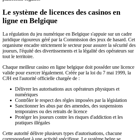
Le système de licences des casinos en
ligne en Belgique
La régulation du jeu numérique en Belgique s'appuie sur un cadre
juridique rigoureux géré par la Commission des jeux de hasard. Cet
organisme encadre strictement le secteur pour assurer la sécurité des
joueurs, l'équité des divertissements et la légalité des opérateurs sur
tout le territoire.
Chaque meilleur casino en ligne belgique doit posséder une licence
valide pour exercer légalement. Créée par la loi du 7 mai 1999, la
CJH est l'autorité officielle chargée de :
Délivrer les autorisations aux opérateurs physiques et
numériques
Contrôler le respect des règles imposées par la législation
Sanctionner les abus par des amendes, des suspensions
temporaires ou des retraits de licence
Protéger les joueurs contre les risques d'addiction et les
pratiques illégales
Cette autorité délivre plusieurs types d'autorisations, chacune
correspondant à une activité spécifique. Le système belge se