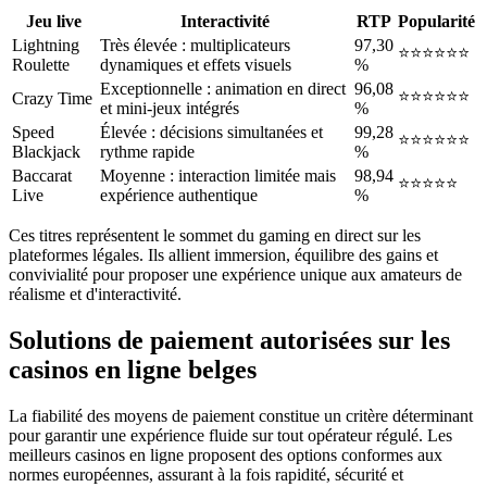
Jeu live
Interactivité
RTP
Popularité
Lightning
Très élevée : multiplicateurs
97,30
⭐⭐⭐⭐⭐⭐
Roulette
dynamiques et effets visuels
%
Exceptionnelle : animation en direct
96,08
⭐⭐⭐⭐⭐⭐
Crazy Time
et mini-jeux intégrés
%
Speed
Élevée : décisions simultanées et
99,28
⭐⭐⭐⭐⭐⭐
Blackjack
rythme rapide
%
Baccarat
Moyenne : interaction limitée mais
98,94
⭐⭐⭐⭐⭐
Live
expérience authentique
%
Ces titres représentent le sommet du gaming en direct sur les
plateformes légales. Ils allient immersion, équilibre des gains et
convivialité pour proposer une expérience unique aux amateurs de
réalisme et d'interactivité.
Solutions de paiement autorisées sur les
casinos en ligne belges
La fiabilité des moyens de paiement constitue un critère déterminant
pour garantir une expérience fluide sur tout opérateur régulé. Les
meilleurs casinos en ligne proposent des options conformes aux
normes européennes, assurant à la fois rapidité, sécurité et