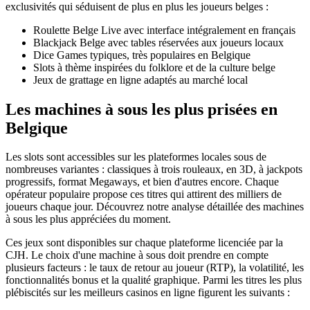
exclusivités qui séduisent de plus en plus les joueurs belges :
Roulette Belge Live avec interface intégralement en français
Blackjack Belge avec tables réservées aux joueurs locaux
Dice Games typiques, très populaires en Belgique
Slots à thème inspirées du folklore et de la culture belge
Jeux de grattage en ligne adaptés au marché local
Les machines à sous les plus prisées en
Belgique
Les slots sont accessibles sur les plateformes locales sous de
nombreuses variantes : classiques à trois rouleaux, en 3D, à jackpots
progressifs, format Megaways, et bien d'autres encore. Chaque
opérateur populaire propose ces titres qui attirent des milliers de
joueurs chaque jour. Découvrez notre analyse détaillée des machines
à sous les plus appréciées du moment.
Ces jeux sont disponibles sur chaque plateforme licenciée par la
CJH. Le choix d'une machine à sous doit prendre en compte
plusieurs facteurs : le taux de retour au joueur (RTP), la volatilité, les
fonctionnalités bonus et la qualité graphique. Parmi les titres les plus
plébiscités sur les meilleurs casinos en ligne figurent les suivants :