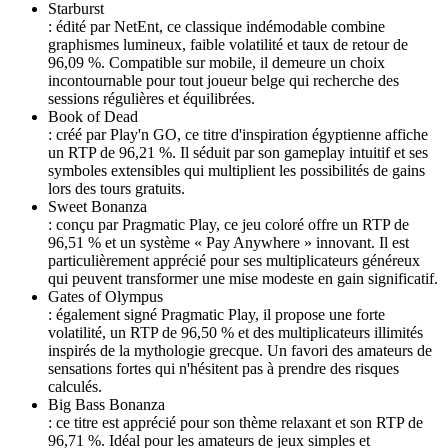
Starburst
: édité par NetEnt, ce classique indémodable combine
graphismes lumineux, faible volatilité et taux de retour de
96,09 %. Compatible sur mobile, il demeure un choix
incontournable pour tout joueur belge qui recherche des
sessions régulières et équilibrées.
Book of Dead
: créé par Play'n GO, ce titre d'inspiration égyptienne affiche
un RTP de 96,21 %. Il séduit par son gameplay intuitif et ses
symboles extensibles qui multiplient les possibilités de gains
lors des tours gratuits.
Sweet Bonanza
: conçu par Pragmatic Play, ce jeu coloré offre un RTP de
96,51 % et un système « Pay Anywhere » innovant. Il est
particulièrement apprécié pour ses multiplicateurs généreux
qui peuvent transformer une mise modeste en gain significatif.
Gates of Olympus
: également signé Pragmatic Play, il propose une forte
volatilité, un RTP de 96,50 % et des multiplicateurs illimités
inspirés de la mythologie grecque. Un favori des amateurs de
sensations fortes qui n'hésitent pas à prendre des risques
calculés.
Big Bass Bonanza
: ce titre est apprécié pour son thème relaxant et son RTP de
96,71 %. Idéal pour les amateurs de jeux simples et