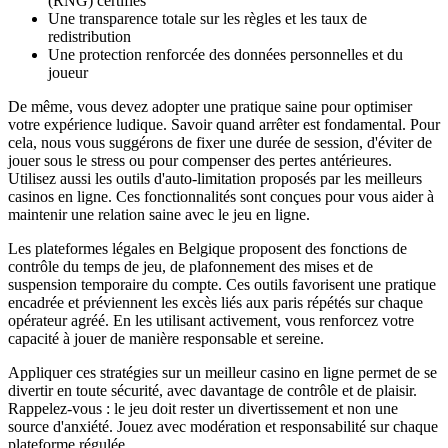
(RNG) certifiés
Une transparence totale sur les règles et les taux de
redistribution
Une protection renforcée des données personnelles et du
joueur
De même, vous devez adopter une pratique saine pour optimiser
votre expérience ludique. Savoir quand arrêter est fondamental. Pour
cela, nous vous suggérons de fixer une durée de session, d'éviter de
jouer sous le stress ou pour compenser des pertes antérieures.
Utilisez aussi les outils d'auto-limitation proposés par les meilleurs
casinos en ligne. Ces fonctionnalités sont conçues pour vous aider à
maintenir une relation saine avec le jeu en ligne.
Les plateformes légales en Belgique proposent des fonctions de
contrôle du temps de jeu, de plafonnement des mises et de
suspension temporaire du compte. Ces outils favorisent une pratique
encadrée et préviennent les excès liés aux paris répétés sur chaque
opérateur agréé. En les utilisant activement, vous renforcez votre
capacité à jouer de manière responsable et sereine.
Appliquer ces stratégies sur un meilleur casino en ligne permet de se
divertir en toute sécurité, avec davantage de contrôle et de plaisir.
Rappelez-vous : le jeu doit rester un divertissement et non une
source d'anxiété. Jouez avec modération et responsabilité sur chaque
plateforme régulée.