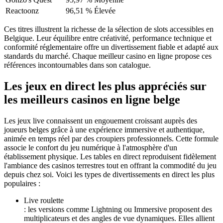
Reactoonz
96,51 %
Élevée
Ces titres illustrent la richesse de la sélection de slots accessibles en
Belgique. Leur équilibre entre créativité, performance technique et
conformité réglementaire offre un divertissement fiable et adapté aux
standards du marché. Chaque meilleur casino en ligne propose ces
références incontournables dans son catalogue.
Les jeux en direct les plus appréciés sur
les meilleurs casinos en ligne belge
Les jeux live connaissent un engouement croissant auprès des
joueurs belges grâce à une expérience immersive et authentique,
animée en temps réel par des croupiers professionnels. Cette formule
associe le confort du jeu numérique à l'atmosphère d'un
établissement physique. Les tables en direct reproduisent fidèlement
l'ambiance des casinos terrestres tout en offrant la commodité du jeu
depuis chez soi. Voici les types de divertissements en direct les plus
populaires :
Live roulette
: les versions comme Lightning ou Immersive proposent des
multiplicateurs et des angles de vue dynamiques. Elles allient