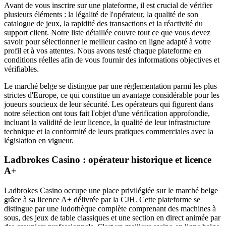
Avant de vous inscrire sur une plateforme, il est crucial de vérifier
plusieurs éléments : la légalité de l'opérateur, la qualité de son
catalogue de jeux, la rapidité des transactions et la réactivité du
support client. Notre liste détaillée couvre tout ce que vous devez
savoir pour sélectionner le meilleur casino en ligne adapté à votre
profil et à vos attentes. Nous avons testé chaque plateforme en
conditions réelles afin de vous fournir des informations objectives et
vérifiables.
Le marché belge se distingue par une réglementation parmi les plus
strictes d'Europe, ce qui constitue un avantage considérable pour les
joueurs soucieux de leur sécurité. Les opérateurs qui figurent dans
notre sélection ont tous fait l'objet d'une vérification approfondie,
incluant la validité de leur licence, la qualité de leur infrastructure
technique et la conformité de leurs pratiques commerciales avec la
législation en vigueur.
Ladbrokes Casino : opérateur historique et licence
A+
Ladbrokes Casino occupe une place privilégiée sur le marché belge
grâce à sa licence A+ délivrée par la CJH. Cette plateforme se
distingue par une ludothèque complète comprenant des machines à
sous, des jeux de table classiques et une section en direct animée par