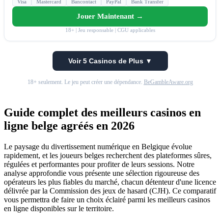
Visa
Mastercard
Bancontact
PayPal
Bank Transfer
Jouer Maintenant →
18+ | Jeu responsable | CGU applicables
Voir 5 Casinos de Plus ▼
18+ seulement. Le jeu peut créer une dépendance.
BeGambleAware.org
Guide complet des meilleurs casinos en
ligne belge agréés en 2026
Le paysage du divertissement numérique en Belgique évolue
rapidement, et les joueurs belges recherchent des plateformes sûres,
régulées et performantes pour profiter de leurs sessions. Notre
analyse approfondie vous présente une sélection rigoureuse des
opérateurs les plus fiables du marché, chacun détenteur d'une licence
délivrée par la Commission des jeux de hasard (CJH). Ce comparatif
vous permettra de faire un choix éclairé parmi les meilleurs casinos
en ligne disponibles sur le territoire.