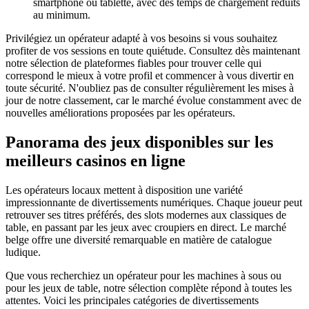
smartphone ou tablette, avec des temps de chargement réduits
au minimum.
Privilégiez un opérateur adapté à vos besoins si vous souhaitez
profiter de vos sessions en toute quiétude. Consultez dès maintenant
notre sélection de plateformes fiables pour trouver celle qui
correspond le mieux à votre profil et commencer à vous divertir en
toute sécurité. N'oubliez pas de consulter régulièrement les mises à
jour de notre classement, car le marché évolue constamment avec de
nouvelles améliorations proposées par les opérateurs.
Panorama des jeux disponibles sur les
meilleurs casinos en ligne
Les opérateurs locaux mettent à disposition une variété
impressionnante de divertissements numériques. Chaque joueur peut
retrouver ses titres préférés, des slots modernes aux classiques de
table, en passant par les jeux avec croupiers en direct. Le marché
belge offre une diversité remarquable en matière de catalogue
ludique.
Que vous recherchiez un opérateur pour les machines à sous ou
pour les jeux de table, notre sélection complète répond à toutes les
attentes. Voici les principales catégories de divertissements