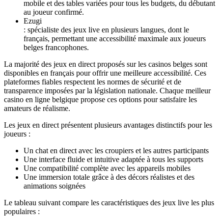
mobile et des tables variées pour tous les budgets, du débutant
au joueur confirmé.
Ezugi
: spécialiste des jeux live en plusieurs langues, dont le
français, permettant une accessibilité maximale aux joueurs
belges francophones.
La majorité des jeux en direct proposés sur les casinos belges sont
disponibles en français pour offrir une meilleure accessibilité. Ces
plateformes fiables respectent les normes de sécurité et de
transparence imposées par la législation nationale. Chaque meilleur
casino en ligne belgique propose ces options pour satisfaire les
amateurs de réalisme.
Les jeux en direct présentent plusieurs avantages distinctifs pour les
joueurs :
Un chat en direct avec les croupiers et les autres participants
Une interface fluide et intuitive adaptée à tous les supports
Une compatibilité complète avec les appareils mobiles
Une immersion totale grâce à des décors réalistes et des
animations soignées
Le tableau suivant compare les caractéristiques des jeux live les plus
populaires :