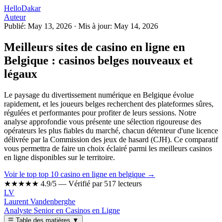
Hello
Dakar
Auteur
Publié: May 13, 2026
·
Mis à jour: May 14, 2026
Meilleurs sites de casino en ligne en
Belgique : casinos belges nouveaux et
légaux
Le paysage du divertissement numérique en Belgique évolue
rapidement, et les joueurs belges recherchent des plateformes sûres,
régulées et performantes pour profiter de leurs sessions. Notre
analyse approfondie vous présente une sélection rigoureuse des
opérateurs les plus fiables du marché, chacun détenteur d'une licence
délivrée par la Commission des jeux de hasard (CJH). Ce comparatif
vous permettra de faire un choix éclairé parmi les meilleurs casinos
en ligne disponibles sur le territoire.
Voir le top top 10 casino en ligne en belgique →
★★★★★
4.9/5 — Vérifié par 517 lecteurs
LV
Laurent Vandenberghe
Analyste Senior en Casinos en Ligne
☰
Table des matières
▼