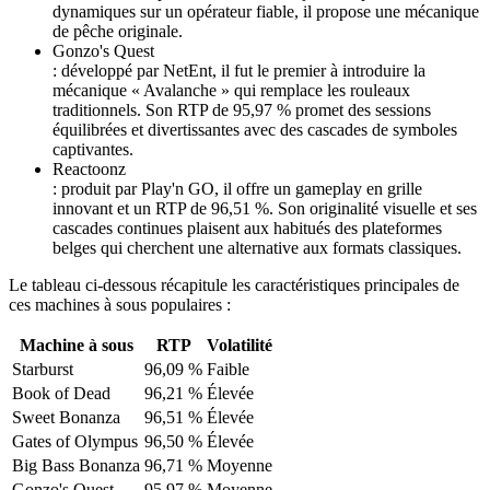
dynamiques sur un opérateur fiable, il propose une mécanique
de pêche originale.
Gonzo's Quest
: développé par NetEnt, il fut le premier à introduire la
mécanique « Avalanche » qui remplace les rouleaux
traditionnels. Son RTP de 95,97 % promet des sessions
équilibrées et divertissantes avec des cascades de symboles
captivantes.
Reactoonz
: produit par Play'n GO, il offre un gameplay en grille
innovant et un RTP de 96,51 %. Son originalité visuelle et ses
cascades continues plaisent aux habitués des plateformes
belges qui cherchent une alternative aux formats classiques.
Le tableau ci-dessous récapitule les caractéristiques principales de
ces machines à sous populaires :
Machine à sous
RTP
Volatilité
Starburst
96,09 %
Faible
Book of Dead
96,21 %
Élevée
Sweet Bonanza
96,51 %
Élevée
Gates of Olympus
96,50 %
Élevée
Big Bass Bonanza
96,71 %
Moyenne
Gonzo's Quest
95,97 %
Moyenne